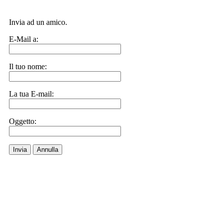
Invia ad un amico.
E-Mail a:
Il tuo nome:
La tua E-mail:
Oggetto:
Invia
Annulla