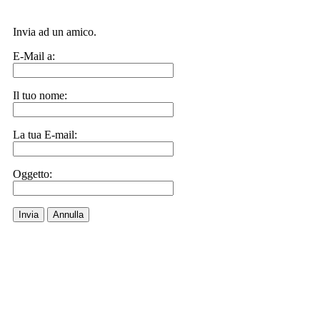
Invia ad un amico.
E-Mail a:
Il tuo nome:
La tua E-mail:
Oggetto:
Invia
Annulla