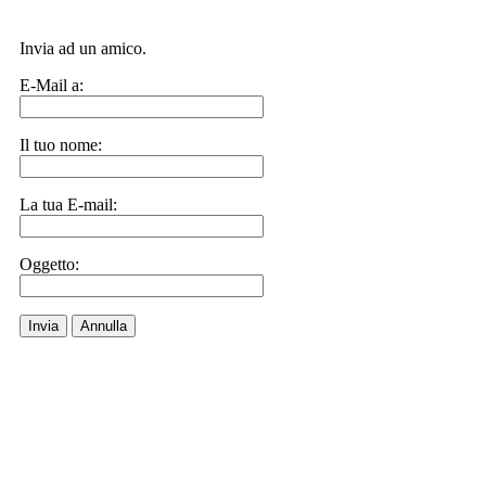
Invia ad un amico.
E-Mail a:
Il tuo nome:
La tua E-mail:
Oggetto:
Invia
Annulla