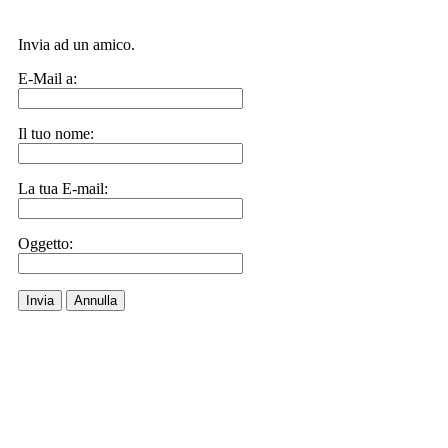
Invia ad un amico.
E-Mail a:
Il tuo nome:
La tua E-mail:
Oggetto:
Invia
Annulla