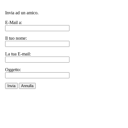
Invia ad un amico.
E-Mail a:
Il tuo nome:
La tua E-mail:
Oggetto:
Invia
Annulla