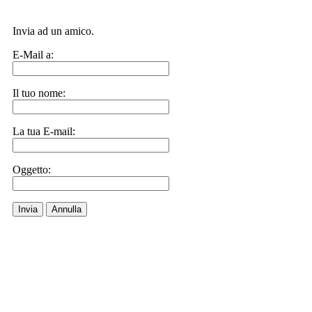
Invia ad un amico.
E-Mail a:
Il tuo nome:
La tua E-mail:
Oggetto:
Invia
Annulla