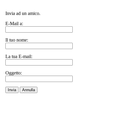
Invia ad un amico.
E-Mail a:
Il tuo nome:
La tua E-mail:
Oggetto:
Invia
Annulla