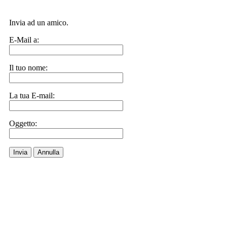
Invia ad un amico.
E-Mail a:
Il tuo nome:
La tua E-mail:
Oggetto:
Invia
Annulla