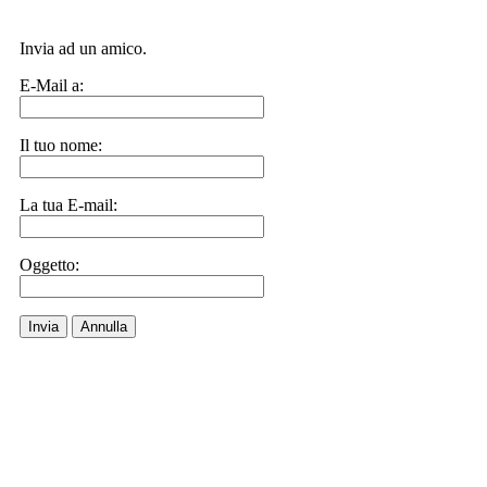
Invia ad un amico.
E-Mail a:
Il tuo nome:
La tua E-mail:
Oggetto:
Invia
Annulla