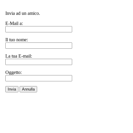
Invia ad un amico.
E-Mail a:
Il tuo nome:
La tua E-mail:
Oggetto:
Invia
Annulla