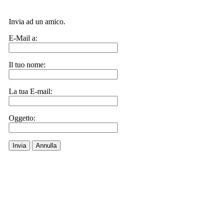
Invia ad un amico.
E-Mail a:
Il tuo nome:
La tua E-mail:
Oggetto:
Invia
Annulla