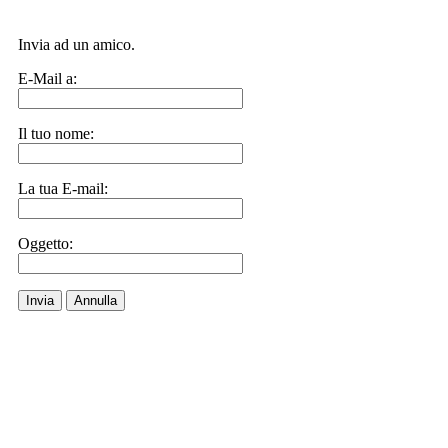
Invia ad un amico.
E-Mail a:
Il tuo nome:
La tua E-mail:
Oggetto:
Invia
Annulla