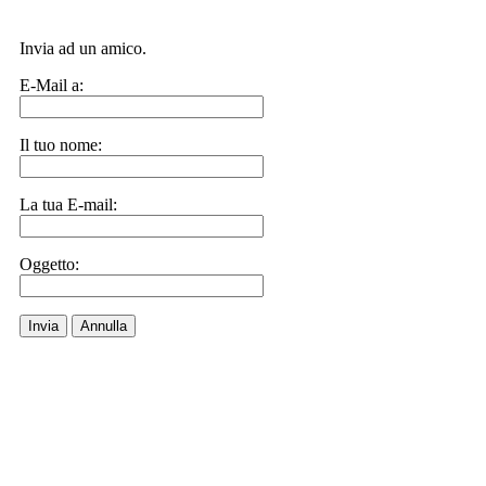
Invia ad un amico.
E-Mail a:
Il tuo nome:
La tua E-mail:
Oggetto:
Invia
Annulla