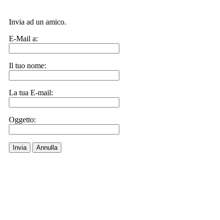
Invia ad un amico.
E-Mail a:
Il tuo nome:
La tua E-mail:
Oggetto:
Invia
Annulla