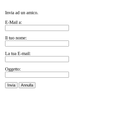
Invia ad un amico.
E-Mail a:
Il tuo nome:
La tua E-mail:
Oggetto:
Invia
Annulla