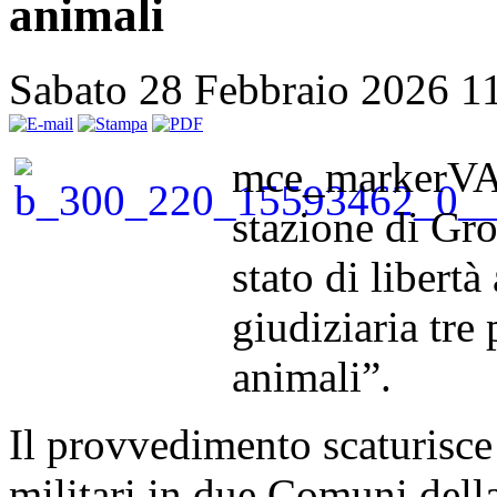
animali
Sabato 28 Febbraio 2026 1
mce_markerVAL
stazione di Gr
stato di libertà
giudiziaria tre
animali”.
Il provvedimento scaturisce 
militari in due Comuni della