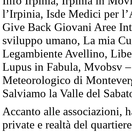
Info Irpinia, Irpinia in Mo
l’Irpinia, Isde Medici per l
Give Back Giovani Aree Int
sviluppo umano, La mia Cuc
Legambiente Avellino, Libe
Lupus in Fabula, Mvobsv – 
Meteorologico di Monteverg
Salviamo la Valle del Saba
Accanto alle associazioni, h
private e realtà del quartier