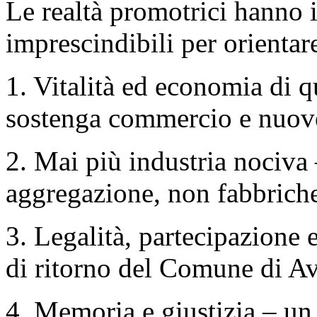
Le realtà promotrici hanno 
imprescindibili per orientar
1. Vitalità ed economia di q
sostenga commercio e nuove 
2. Mai più industria nociva 
aggregazione, non fabbriche
3. Legalità, partecipazione e
di ritorno del Comune di Av
4. Memoria e giustizia – un