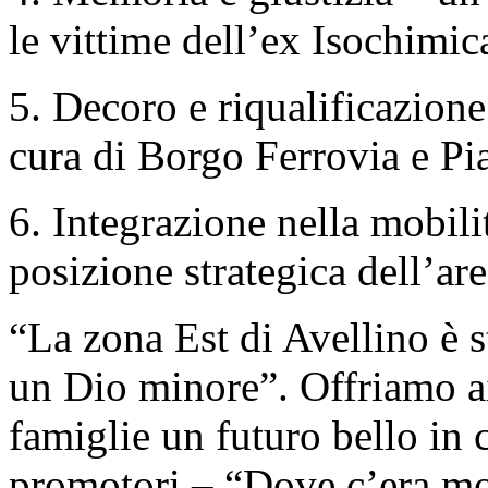
le vittime dell’ex Isochimic
5. Decoro e riqualificazione 
cura di Borgo Ferrovia e Pi
6. Integrazione nella mobilit
posizione strategica dell’are
“La zona Est di Avellino è s
un Dio minore”. Offriamo ai
famiglie un futuro bello in 
promotori – “Dove c’era mo