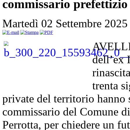
commissario prefettizio
Martedì 02 Settembre 2025
AVELLIN
dell’ex 
rinascit
trenta si
private del territorio hanno 
commissario del Comune di 
Perrotta, per chiedere un fut