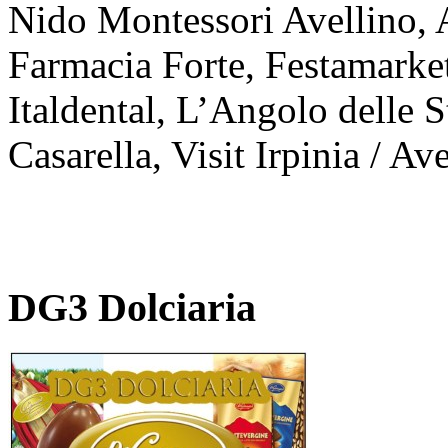
Nido Montessori Avellino, 
Farmacia Forte, Festamarket
Italdental, L’Angolo delle 
Casarella, Visit Irpinia / Av
DG3 Dolciaria