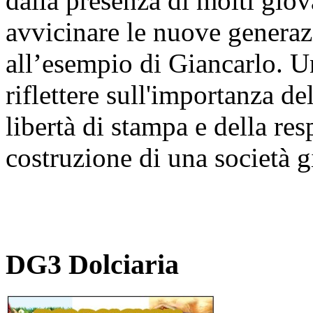
dalla presenza di molti giov
avvicinare le nuove generazi
all’esempio di Giancarlo. U
riflettere sull'importanza de
libertà di stampa e della res
costruzione di una società g
DG3 Dolciaria