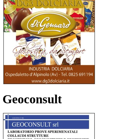
Geoconsult