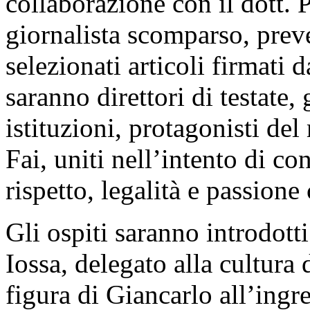
collaborazione con il dott. P
giornalista scomparso, prev
selezionati articoli firmati 
saranno direttori di testate, g
istituzioni, protagonisti de
Fai, uniti nell’intento di co
rispetto, legalità e passione 
Gli ospiti saranno introdott
Iossa, delegato alla cultura 
figura di Giancarlo all’ingr