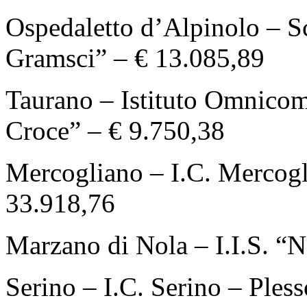
Ospedaletto d’Alpinolo – S
Gramsci” – € 13.085,89
Taurano – Istituto Omnicom
Croce” – € 9.750,38
Mercogliano – I.C. Mercogli
33.918,76
Marzano di Nola – I.I.S. 
Serino – I.C. Serino – Ples