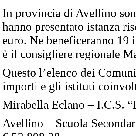
In provincia di Avellino so
hanno presentato istanza ris
euro. Ne beneficeranno 19 is
è il consigliere regionale M
Questo l’elenco dei Comuni i
importi e gli istituti coinvolt
Mirabella Eclano – I.C.S. “
Avellino – Scuola Secondar