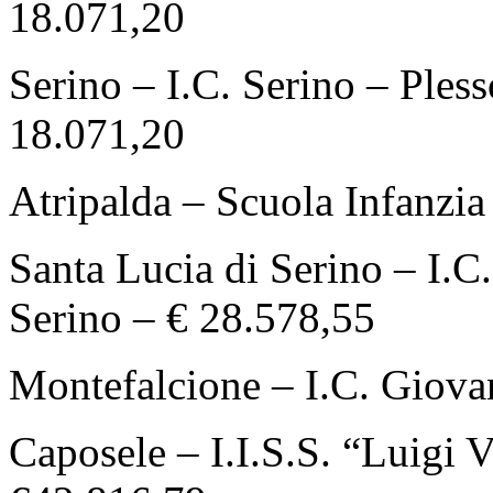
18.071,20
Serino – I.C. Serino – Ples
18.071,20
Atripalda – Scuola Infanzia
Santa Lucia di Serino – I.C
Serino – € 28.578,55
Montefalcione – I.C. Giova
Caposele – I.I.S.S. “Luigi V