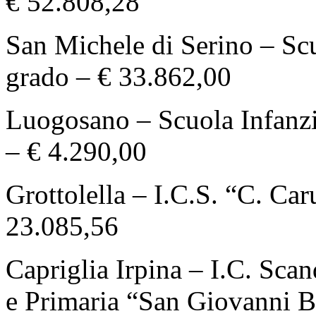
€ 52.808,28
San Michele di Serino – Scu
grado – € 33.862,00
Luogosano – Scuola Infanzi
– € 4.290,00
Grottolella – I.C.S. “C. Car
23.085,56
Capriglia Irpina – I.C. Sca
e Primaria “San Giovanni B