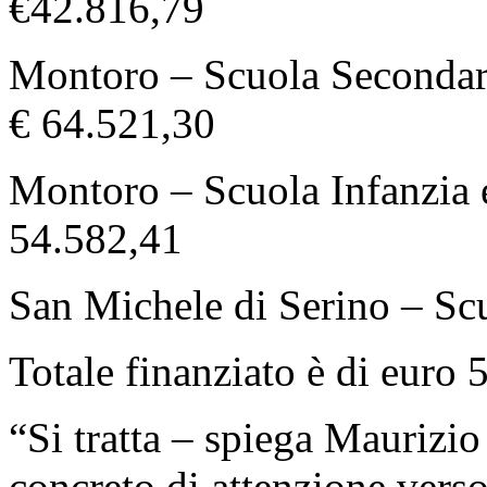
€42.816,79
Montoro – Scuola Secondari
€ 64.521,30
Montoro – Scuola Infanzia 
54.582,41
San Michele di Serino – Scu
Totale finanziato è di euro
“Si tratta – spiega Maurizio
concreto di attenzione verso