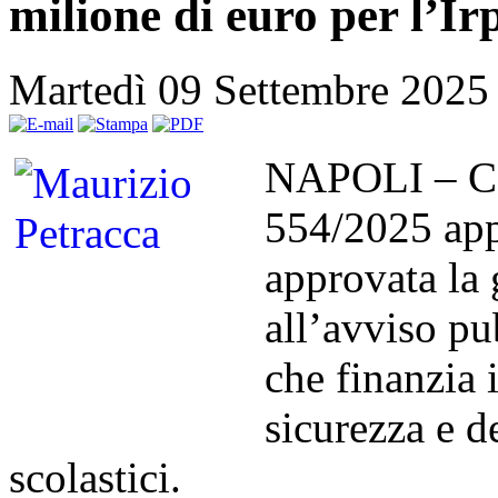
milione di euro per l’Ir
Martedì 09 Settembre 2025
NAPOLI – Con
554/2025 app
approvata la 
all’avviso p
che finanzia 
sicurezza e de
scolastici.