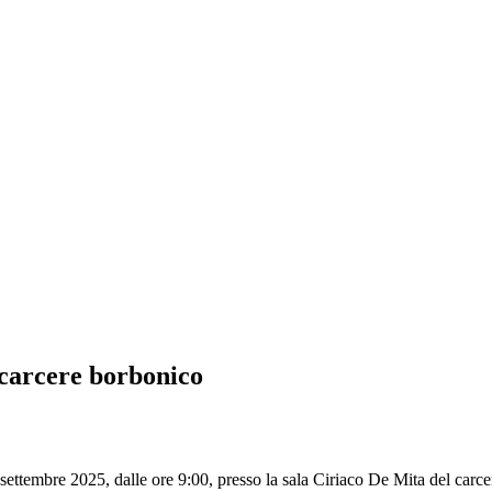
l carcere borbonico
tembre 2025, dalle ore 9:00, presso la sala Ciriaco De Mita del carcer