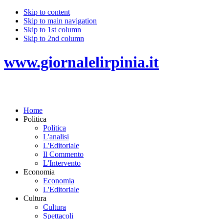
Skip to content
Skip to main navigation
Skip to 1st column
Skip to 2nd column
www.giornalelirpinia.it
Home
Politica
Politica
L'analisi
L'Editoriale
Il Commento
L'Intervento
Economia
Economia
L'Editoriale
Cultura
Cultura
Spettacoli