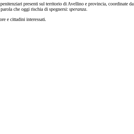
uti penitenziari presenti sul territorio di Avellino e provincia, coordina
parola che oggi rischia di spegnersi:
speranza
.
ore e cittadini interessati.