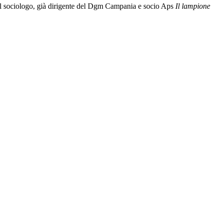
te dal sociologo, già dirigente del Dgm Campania e socio Aps
Il lampione