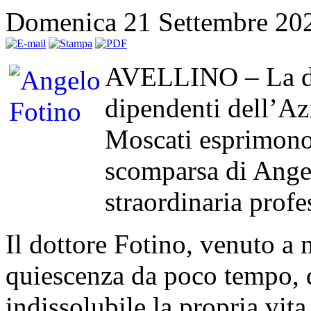
Domenica 21 Settembre 20
AVELLINO – La dire
dipendenti dell’A
Moscati esprimono
scomparsa di Ange
straordinaria profe
Il dottore Fotino, venuto a m
quiescenza da poco tempo, 
indissolubile la propria vit