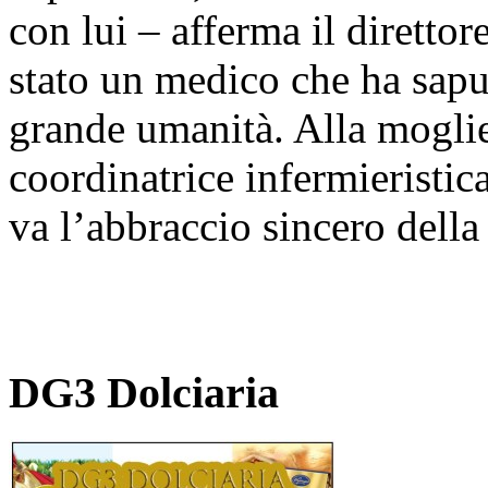
con lui – afferma il diretto
stato un medico che ha saput
grande umanità. Alla mogli
coordinatrice infermieristica,
va l’abbraccio sincero dell
DG3 Dolciaria