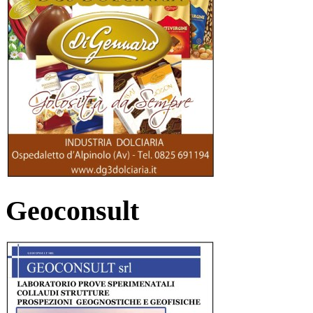
Geoconsult