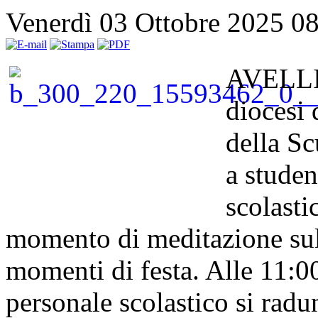
Venerdì 03 Ottobre 2025 0
AVELLIN
diocesi 
della Sc
a studen
scolasti
momento di meditazione sul
momenti di festa. Alle 11:00
personale scolastico si radu