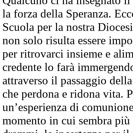
Qualcuno ci ha insegnato il
la forza della Speranza. Ec
Scuola per la nostra Dioces
non solo risulta essere impo
per ritrovarci insieme e ali
credente lo farà immergendo
attraverso il passaggio dell
che perdona e ridona vita. P
un’esperienza di comunione,
momento in cui sembra più s