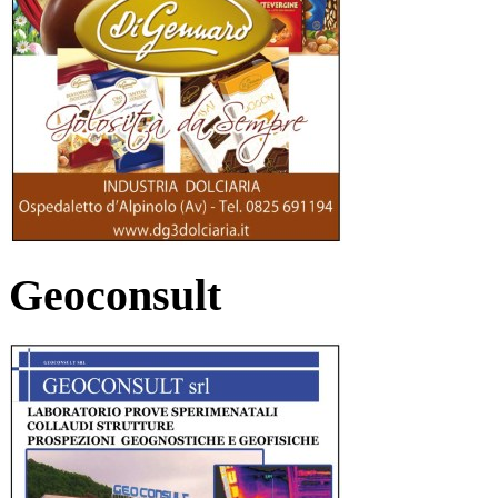
Geoconsult