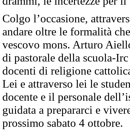
drammi, le incertezze per il 
Colgo l’occasione, attravers
andare oltre le formalità ch
vescovo mons. Arturo Aiello,
di pastorale della scuola-Irc
docenti di religione cattolic
Lei e attraverso lei le studen
docente e il personale dell’i
guidata a prepararci e vivere
prossimo sabato 4 ottobre.