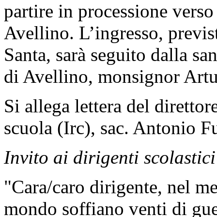
partire in processione vers
Avellino. L’ingresso, previs
Santa, sarà seguito dalla sa
di Avellino, monsignor Artu
Si allega lettera del direttor
scuola (Irc), sac. Antonio F
Invito ai dirigenti scolastici
"Cara/caro dirigente, nel me
mondo soffiano venti di gue