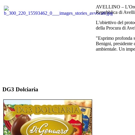
AVELLINO – L'Ordine 
Repubblica di Avellin
L'obiettivo del proto
della Procura di Avel
"Esprimo profonda so
Benigni, presidente d
ambientale. Un impegn
DG3 Dolciaria