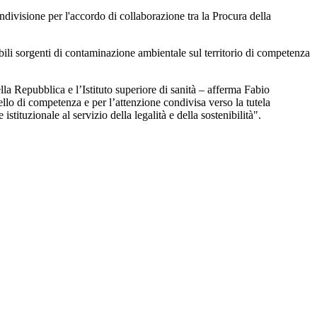
visione per l'accordo di collaborazione tra la Procura della
ibili sorgenti di contaminazione ambientale sul territorio di competenza
la Repubblica e l’Istituto superiore di sanità – afferma Fabio
vello di competenza e per l’attenzione condivisa verso la tutela
ituzionale al servizio della legalità e della sostenibilità".