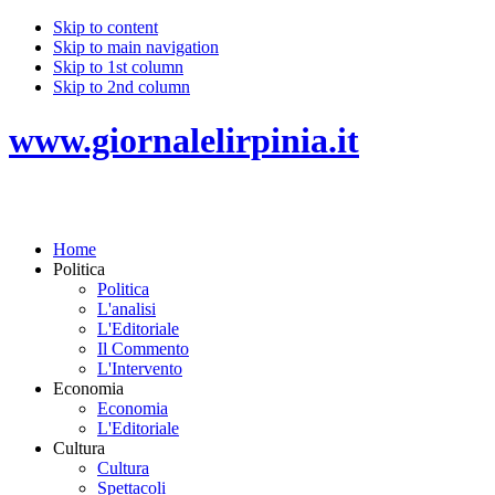
Skip to content
Skip to main navigation
Skip to 1st column
Skip to 2nd column
www.giornalelirpinia.it
Home
Politica
Politica
L'analisi
L'Editoriale
Il Commento
L'Intervento
Economia
Economia
L'Editoriale
Cultura
Cultura
Spettacoli