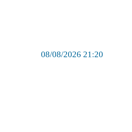
08/08/2026
21:20