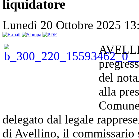
liquidatore
Lunedì 20 Ottobre 2025 1
AVELLIN
pregress
del nota
alla pre
Comune 
delegato dal legale rappres
di Avellino, il commissario 