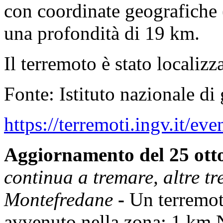
con coordinate geografiche 
una profondità di 19 km.
Il terremoto è stato locali
Fonte: Istituto nazionale di
https://terremoti.ingv.it/e
Aggiornamento del 25 otto
continua a tremare, altre tr
Montefredane
-
Un terremo
avvenuto nella zona: 1 km N