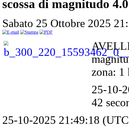
scossa di magnitudo 4.0
Sabato 25 Ottobre 2025 21
AVELLI
magnitu
zona: 1
25-10-2
42 secon
25-10-2025 21:49:18 (UTC +