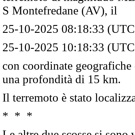
S Montefredane (AV), il
25-10-2025 08:18:33 (UTC) 
25-10-2025 10:18:33 (UTC +
con coordinate geografiche 
una profondità di 15 km.
Il terremoto è stato locali
* * *
Le altre due scosse si sono v