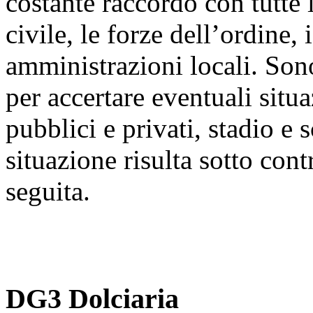
costante raccordo con tutte
civile, le forze dell’ordine, 
amministrazioni locali. Sono
per accertare eventuali situa
pubblici e privati, stadio e
situazione risulta sotto cont
seguita.
DG3 Dolciaria