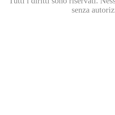
Tutti i diritti sono riservati. Ne
senza autoriz