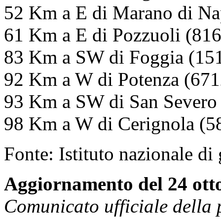
52 Km a E di Marano di Nap
61 Km a E di Pozzuoli (816
83 Km a SW di Foggia (151
92 Km a W di Potenza (6712
93 Km a SW di San Severo 
98 Km a W di Cerignola (58
Fonte: Istituto nazionale di
Aggiornamento del 24 otto
Comunicato ufficiale della p