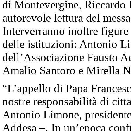
di Montevergine, Riccardo L
autorevole lettura del mess
Interverranno inoltre figure 
delle istituzioni: Antonio 
dell’Associazione Fausto A
Amalio Santoro e Mirella 
“L’appello di Papa Francesc
nostre responsabilità di citt
Antonio Limone, presidente
Addesa –. In un’epoca confu