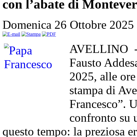
con l’abate di Monteve
Domenica 26 Ottobre 2025
AVELLINO - L
Fausto Addes
2025, alle ore
stampa di Avel
Francesco”. U
confronto su u
questo tempo: la preziosa ere