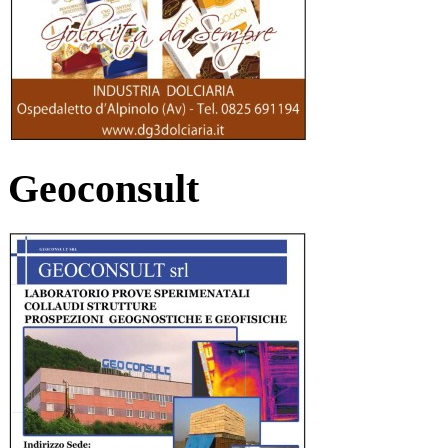
Geoconsult