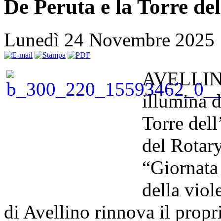
De Peruta e la Torre de
Lunedì 24 Novembre 2025
AVELLINO
illumina d
Torre dell
del Rotary
“Giornata 
della vio
di Avellino rinnova il pro