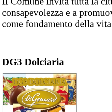
Il Comune invita tutta la cit
consapevolezza e a promuove
come fondamento della vita 
DG3 Dolciaria