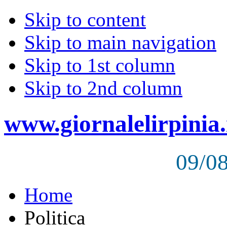
Skip to content
Skip to main navigation
Skip to 1st column
Skip to 2nd column
www.giornalelirpinia.
09/0
Home
Politica