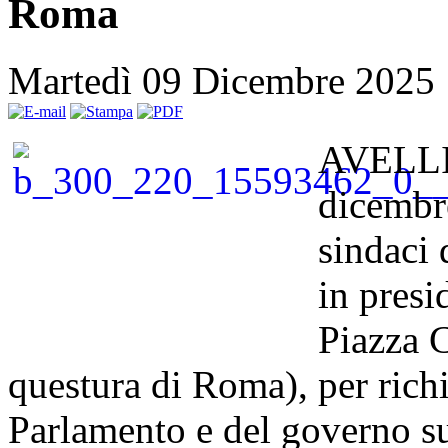
Roma
Martedì 09 Dicembre 2025
AVELLI
dicembre
sindaci 
in presi
Piazza C
questura di Roma), per rich
Parlamento e del governo su