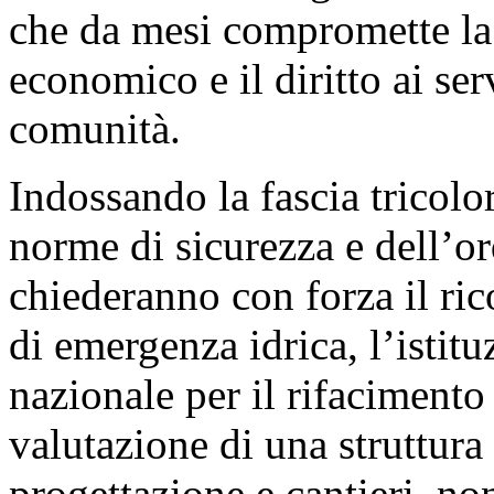
che da mesi compromette la q
economico e il diritto ai ser
comunità.
Indossando la fascia tricolor
norme di sicurezza e dell’or
chiederanno con forza il ri
di emergenza idrica, l’istit
nazionale per il rifacimento e
valutazione di una struttur
progettazione e cantieri, no