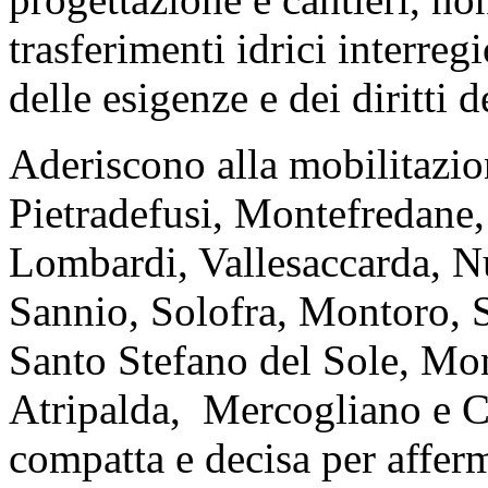
trasferimenti idrici interre
delle esigenze e dei diritti de
Aderiscono alla mobilitazion
Pietradefusi, Montefredane,
Lombardi, Vallesaccarda, Nu
Sannio, Solofra, Montoro, S
Santo Stefano del Sole, Mo
Atripalda, Mercogliano e C
compatta e decisa per afferm