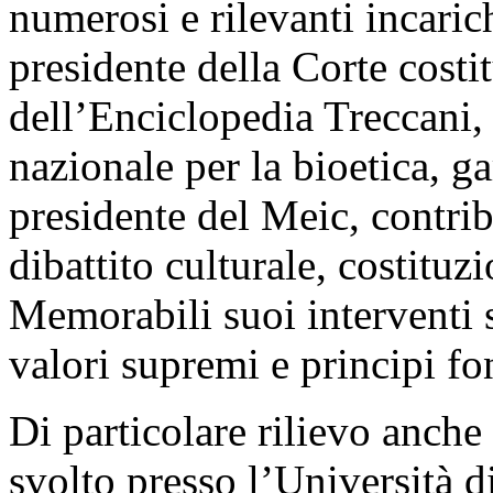
numerosi e rilevanti incarich
presidente della Corte costi
dell’Enciclopedia Treccani,
nazionale per la bioetica, g
presidente del Meic, contr
dibattito culturale, costituz
Memorabili suoi interventi s
valori supremi e principi f
Di particolare rilievo anch
svolto presso l’Università d