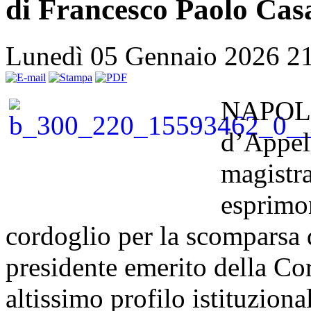
di Francesco Paolo Cas
Lunedì 05 Gennaio 2026 2
NAPOLI 
d’Appell
magistra
esprimo
cordoglio per la scomparsa 
presidente emerito della Cor
altissimo profilo istituzional