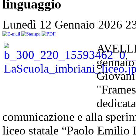
linguaggio
Lunedì 12 Gennaio 2026 2
AVELLIN
gennaio 
Giovani 
"Frames
dedicata 
comunicazione e alla sperime
liceo statale “Paolo Emilio 