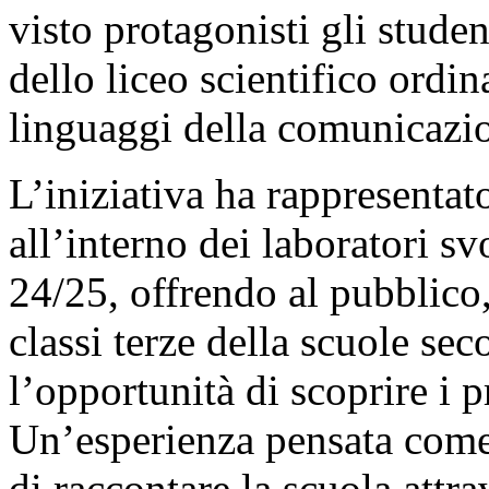
visto protagonisti gli studen
dello liceo scientifico ordi
linguaggi della comunicazio
L’iniziativa ha rappresentat
all’interno dei laboratori sv
24/25, offrendo al pubblico, 
classi terze della scuole se
l’opportunità di scoprire i p
Un’esperienza pensata come
di raccontare la scuola attr