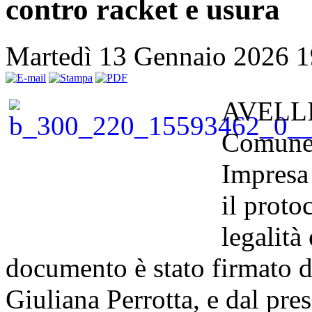
contro racket e usura
Martedì 13 Gennaio 2026 
AVELLIN
Comune 
Impresa 
il proto
legalità
documento è stato firmato d
Giuliana Perrotta, e dal pr