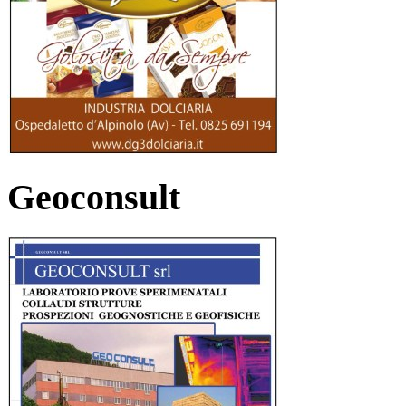
Geoconsult