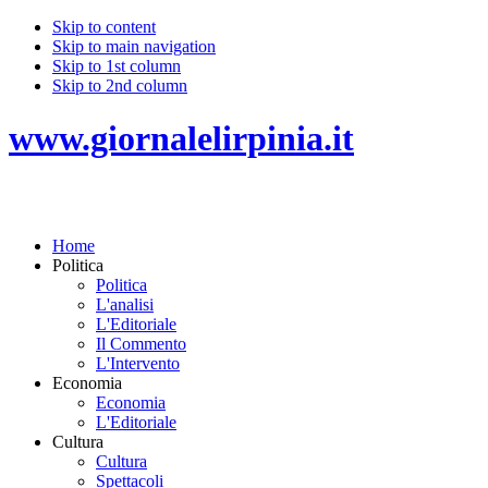
Skip to content
Skip to main navigation
Skip to 1st column
Skip to 2nd column
www.giornalelirpinia.it
Home
Politica
Politica
L'analisi
L'Editoriale
Il Commento
L'Intervento
Economia
Economia
L'Editoriale
Cultura
Cultura
Spettacoli