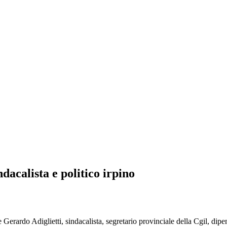
dacalista e politico irpino
rdo Adiglietti, sindacalista, segretario provinciale della Cgil, dipend