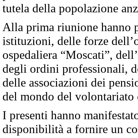
tutela della popolazione anz
Alla prima riunione hanno p
istituzioni, delle forze dell
ospedaliera “Moscati”, dell’
degli ordini professionali, d
delle associazioni dei pens
del mondo del volontariato e
I presenti hanno manifestato
disponibilità a fornire un co