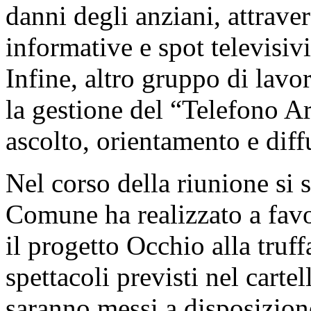
danni degli anziani, attrave
informative e spot televisivi
Infine, altro gruppo di lavo
la gestione del “Telefono Ar
ascolto, orientamento e diff
Nel corso della riunione si s
Comune ha realizzato a favor
il progetto Occhio alla truff
spettacoli previsti nel carte
saranno messi a disposizion