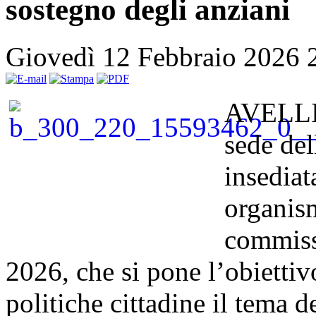
sostegno degli anziani
Giovedì 12 Febbraio 2026 
AVELLIN
sede del
insediat
organism
commiss
2026, che si pone l’obiettivo
politiche cittadine il tema 