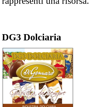
rappresenti una risorsa.
DG3 Dolciaria