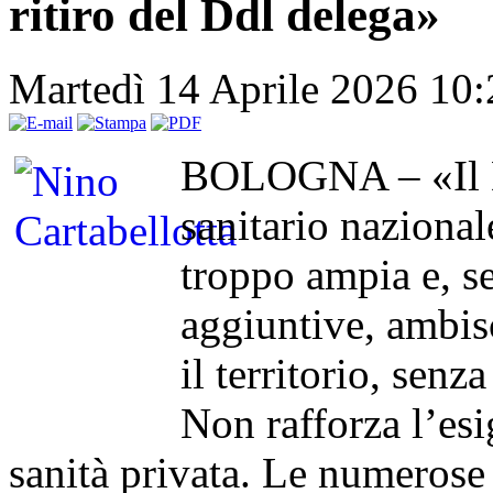
ritiro del Ddl delega»
Martedì 14 Aprile 2026 10
BOLOGNA – «Il Dd
sanitario naziona
troppo ampia e, se
aggiuntive, ambisc
il territorio, sen
Non rafforza l’esig
sanità privata. Le numerose c