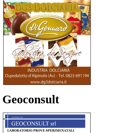
Geoconsult