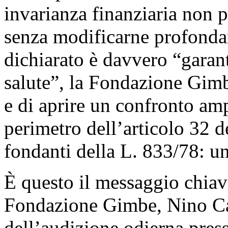
invarianza finanziaria non p
senza modificarne profondam
dichiarato è davvero “garanti
salute”, la Fondazione Gimb
e di aprire un confronto am
perimetro dell’articolo 32 d
fondanti della L. 833/78: un
È questo il messaggio chiave
Fondazione Gimbe, Nino Car
dell’audizione odierna pre