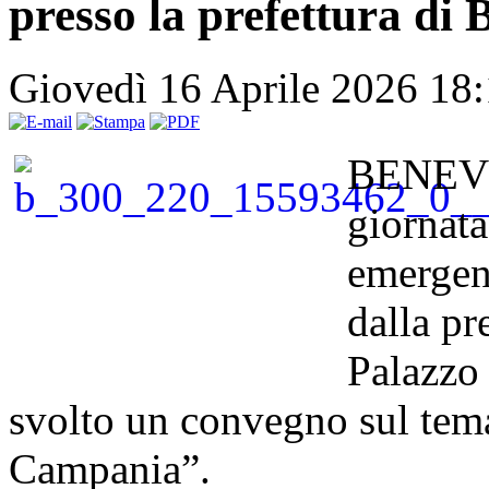
presso la prefettura di
Giovedì 16 Aprile 2026 18
BENEVEN
giornata
emergen
dalla pr
Palazzo 
svolto un convegno sul tema
Campania”.