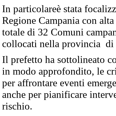
In particolareè stata focali
Regione Campania con alta p
totale di 32 Comuni campan
collocati nella provincia d
Il prefetto ha sottolineato
in modo approfondito, le cri
per affrontare eventi emerg
anche per pianificare interve
rischio.