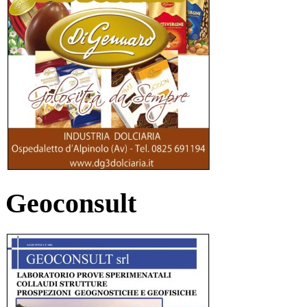
Geoconsult