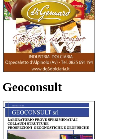
Geoconsult