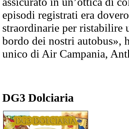
assicurato in un’ottica di c
episodi registrati era dover
straordinarie per ristabilire 
bordo dei nostri autobus», 
unico di Air Campania, An
DG3 Dolciaria