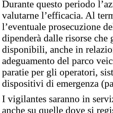
Durante questo periodo l’azi
valutarne l’efficacia. Al ter
l’eventuale prosecuzione del
dipenderà dalle risorse ch
disponibili, anche in relazio
adeguamento del parco veico
paratie per gli operatori, si
dispositivi di emergenza (pa
I vigilantes saranno in servi
anche su quelle dove si regis