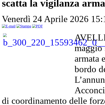
scatta la vigilanza arm
Venerdì 24 Aprile 2026 15
AVELLIN
maggio s
armata e
bordo d
L’annun
Acconcia
di coordinamento delle forz