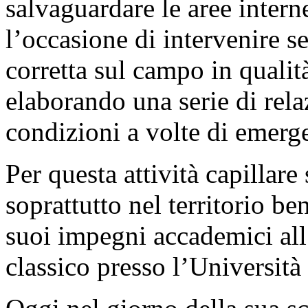
salvaguardare le aree intern
l’occasione di intervenire 
corretta sul campo in qualit
elaborando una serie di rel
condizioni a volte di emerg
Per questa attività capillare 
soprattutto nel territorio b
suoi impegni accademici al
classico presso l’Università