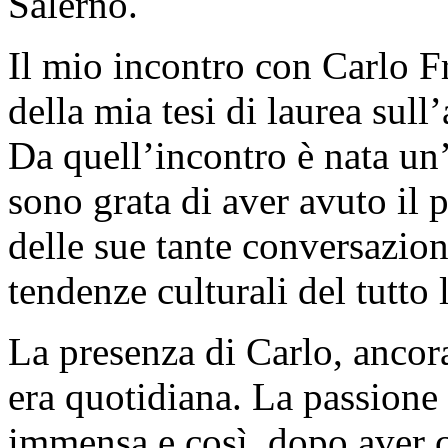
Salerno.
Il mio incontro con Carlo F
della mia tesi di laurea sull
Da quell’incontro è nata un’
sono grata di aver avuto il 
delle sue tante conversazio
tendenze culturali del tutto 
La presenza di Carlo, ancora 
era quotidiana. La passione p
immensa e così, dopo aver c