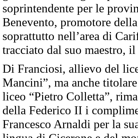
soprintendente per le provin
Benevento, promotore della 
soprattutto nell’area di Cari
tracciato dal suo maestro, 
Di Franciosi, allievo del li
Mancini”, ma anche titolare 
liceo “Pietro Colletta”, rim
della Federico II i complime
Francesco Arnaldi per la su
lingua di Cicerone e del mo