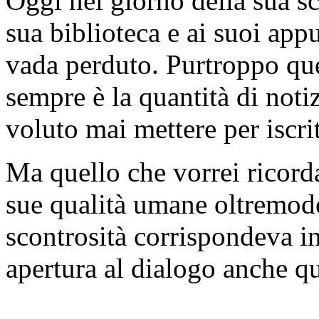
Oggi nel giorno della sua s
sua biblioteca e ai suoi app
vada perduto. Purtroppo que
sempre è la quantità di noti
voluto mai mettere per iscrit
Ma quello che vorrei ricord
sue qualità umane oltremodo
scontrosità corrispondeva i
apertura al dialogo anche qu