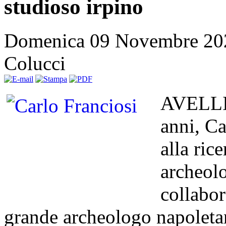
studioso irpino
Domenica 09 Novembre 20
Colucci
AVELLIN
anni, Ca
alla ric
archeolo
collabo
grande archeologo napoletan