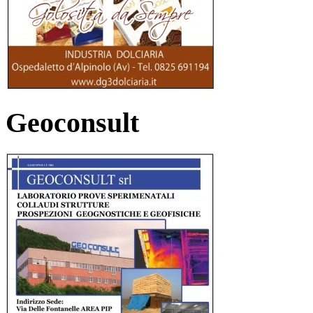
Geoconsult