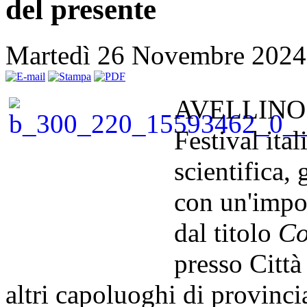
del presente
Martedì 26 Novembre 2024
AVELLINO –
Festival ita
scientifica,
con un'impor
dal titolo
Co
presso Città 
altri capoluoghi di provinc