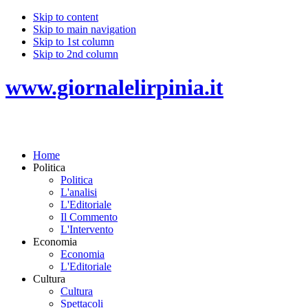
Skip to content
Skip to main navigation
Skip to 1st column
Skip to 2nd column
www.giornalelirpinia.it
Home
Politica
Politica
L'analisi
L'Editoriale
Il Commento
L'Intervento
Economia
Economia
L'Editoriale
Cultura
Cultura
Spettacoli