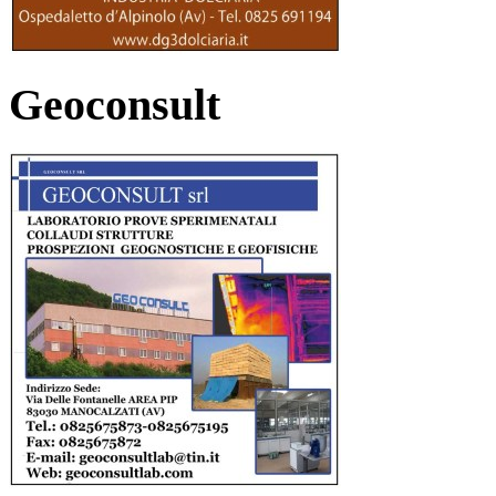
Geoconsult