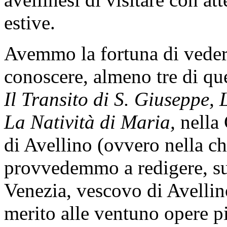
estive.
Avemmo la fortuna di vedere
conoscere, almeno tre di qu
Il Transito di S. Giuseppe
La Natività di Maria,
nella 
di Avellino (ovvero nella c
provvedemmo a redigere, su
Venezia, vescovo di Avellin
merito alle ventuno opere pit