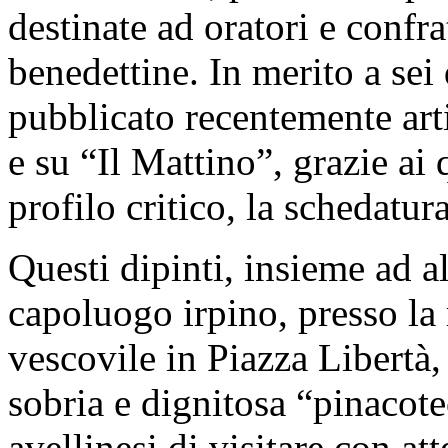
destinate ad oratori e confra
benedettine. In merito a sei
pubblicato recentemente ar
e su “Il Mattino”, grazie ai q
profilo critico, la schedatur
Questi dipinti, insieme ad 
capoluogo irpino, presso la
vescovile in Piazza Libertà,
sobria e dignitosa “pinacot
avellinesi di visitare con a