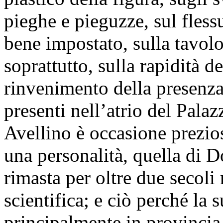
pieghe e pieguzze, sul fle
bene impostato, sulla tavol
soprattutto, sulla rapidità d
rinvenimento della presenza
presenti nell’atrio del Palaz
Avellino è occasione prezios
una personalità, quella di
rimasta per oltre due secol
scientifica; e ciò perché la s
principalmente in provincia