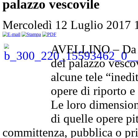
palazzo vescovile
Mercoledì 12 Luglio 2017 
AVELLINO – Da ci
del palazzo vesco
alcune tele “inedi
opere di riporto e 
Le loro dimension
di quelle opere pi
committenza, pubblica o pr