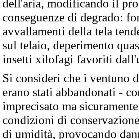
dell'aria, modificando il pr
conseguenze di degrado: for
avvallamenti della tela tend
sul telaio, deperimento quasi
insetti xilofagi favoriti dall
Si consideri che i ventuno d
erano stati abbandonati - c
imprecisato ma sicuramente 
condizioni di conservazione
di umidità, provocando dann