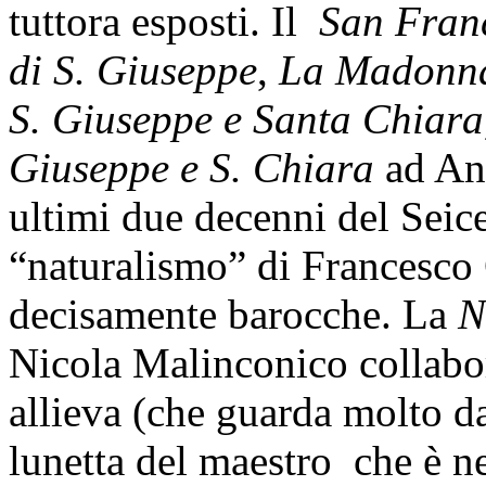
tuttora esposti. Il
San Franc
di S. Giuseppe
,
La Madonna 
S. Giuseppe e Santa Chiara,
Giuseppe e S. Chiara
ad An
ultimi due decenni del Seic
“naturalismo” di Francesco
decisamente barocche. La
N
Nicola Malinconico collabo
allieva (che guarda molto 
lunetta del maestro che è ne