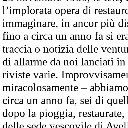
l’implorata opera di restau
immaginare, in ancor più di
fino a circa un anno fa si 
traccia o notizia delle ventu
di allarme da noi lanciati in 
riviste varie. Improvvisame
miracolosamente – abbiamo a
circa un anno fa, sei di que
dopo la pioggia, restaurate,
delle sede vescovile di Avel