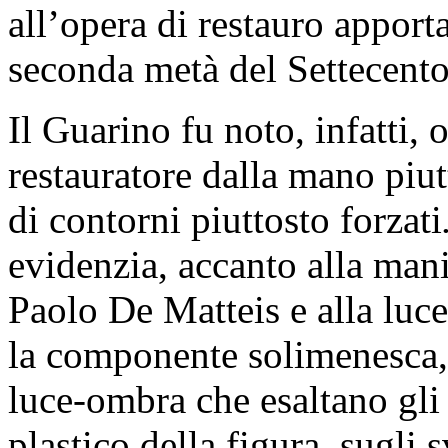
all’opera di restauro appor
seconda metà del Settecento
Il Guarino fu noto, infatti,
restauratore dalla mano piut
di contorni piuttosto forzati
evidenzia, accanto alla man
Paolo De Matteis e alla luc
la componente solimenesca, i
luce-ombra che esaltano gli 
plastico della figura, sugli 