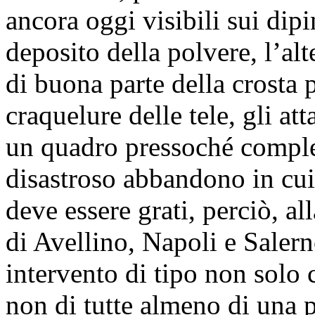
ancora oggi visibili sui dipi
deposito della polvere, l’alt
di buona parte della crosta p
craquelure delle tele, gli at
un quadro pressoché complet
disastroso abbandono in cui
deve essere grati, perciò, al
di Avellino, Napoli e Saler
intervento di tipo non solo
non di tutte almeno di una p