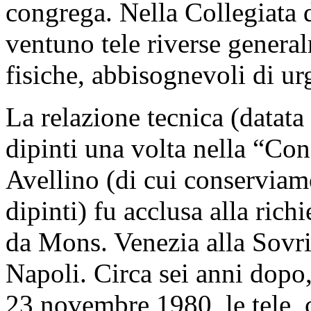
congrega. Nella Collegiata
ventuno tele riverse genera
fisiche, abbisognevoli di ur
La relazione tecnica (datat
dipinti una volta nella “Co
Avellino (di cui conserviam
dipinti) fu acclusa alla richi
da Mons. Venezia alla Sovri
Napoli. Circa sei anni dopo
23 novembre 1980, le tele, 