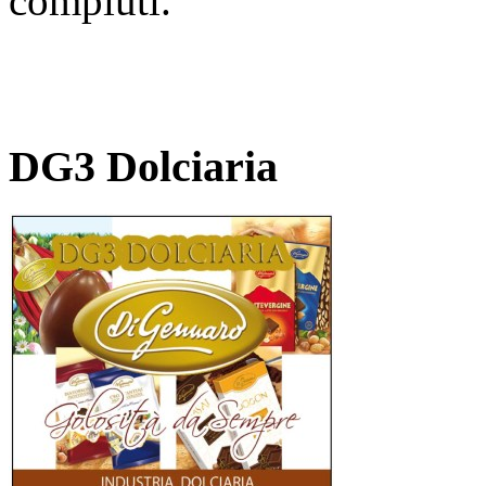
compiuti.
DG3 Dolciaria