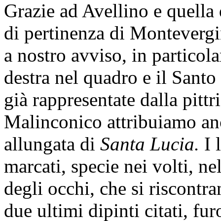
Grazie ad Avellino e quella
di pertinenza di Montevergi
a nostro avviso, in particol
destra nel quadro e il Santo 
già rappresentate dalla pittr
Malinconico attribuiamo an
allungata di
Santa Lucia.
I 
marcati, specie nei volti, ne
degli occhi, che si riscontran
due ultimi dipinti citati, f