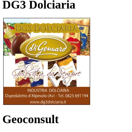
DG3 Dolciaria
Geoconsult