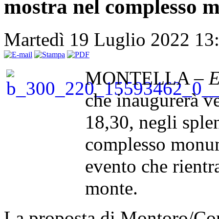
mostra nel complesso 
Martedì 19 Luglio 2022 13
MONTELLA –
E
che inaugurerà ve
18,30, negli splen
complesso monum
evento che rientr
monte.
La proposta di Montoro/Con