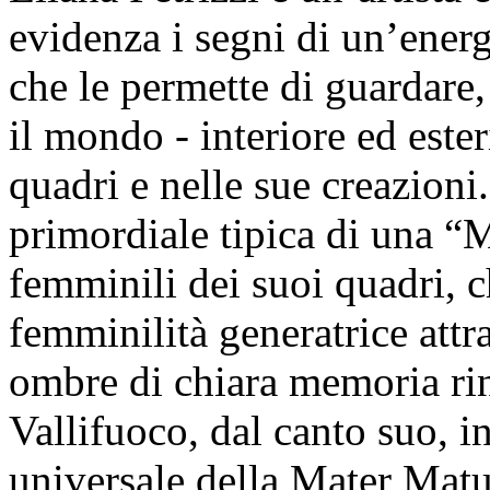
evidenza i segni di un’ener
che le permette di guardare, 
il mondo - interiore ed ester
quadri e nelle sue creazioni
primordiale tipica di una “M
femminili dei suoi quadri, 
femminilità generatrice attra
ombre di chiara memoria ri
Vallifuoco, dal canto suo, in
universale della Mater Matut