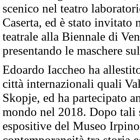
scenico nel teatro laborator
Caserta, ed è stato invitato
teatrale alla Biennale di Ven
presentando le maschere su
Edoardo Iaccheo ha allestit
città internazionali quali Va
Skopje, ed ha partecipato an
mondo nel 2018. Dopo tali su
espositive del Museo Irpino
contemporaneità tra storia 