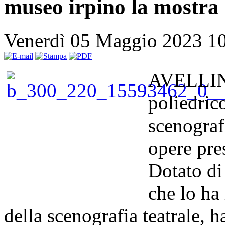
museo irpino la mostra
Venerdì 05 Maggio 2023 1
AVELLINO
poliedrico
scenograf
opere pre
Dotato di
che lo ha
della scenografia teatrale, h