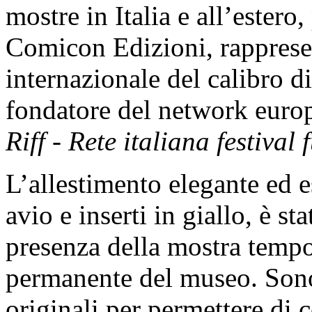
mostre in Italia e all’estero
Comicon Edizioni, rappresent
internazionale del calibro d
fondatore del network europ
Riff - Rete italiana festival
L’allestimento elegante ed e
avio e inserti in giallo, è st
presenza della mostra tempo
permanente del museo. Sono s
originali per permettere di