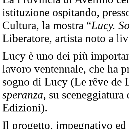
istituzione ospitando, presso
Cultura, la mostra “
Lucy. S
Liberatore, artista noto a li
Lucy è uno dei più important
lavoro ventennale, che ha p
sogno di Lucy (Le rêve de Lu
speranza
, su sceneggiatura
Edizioni).
Il progetto, impegnativo ed 