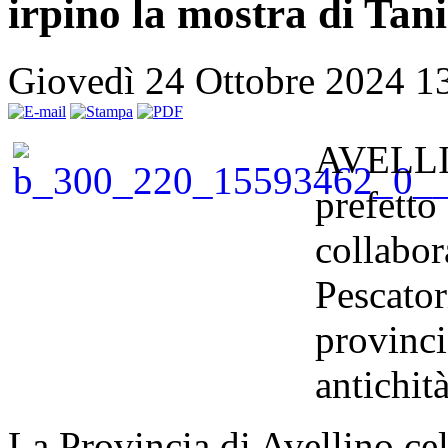
irpino la mostra di Tan
Giovedì 24 Ottobre 2024 1
AVELLIN
prefetto
collabor
Pescator
provinci
antichit
La Provincia di Avellino cel