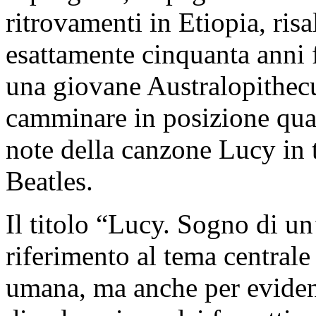
ritrovamenti in Etiopia, ris
esattamente cinquanta anni 
una giovane Australopithecu
camminare in posizione quas
note della canzone Lucy in
Beatles.
Il titolo “Lucy. Sogno di un
riferimento al tema central
umana, ma anche per eviden