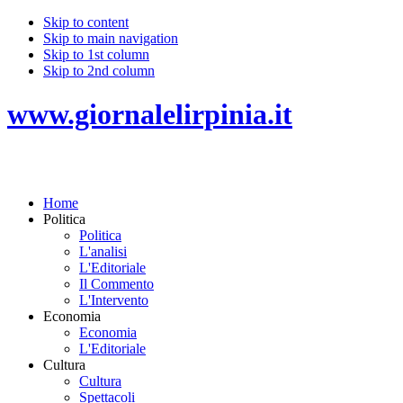
Skip to content
Skip to main navigation
Skip to 1st column
Skip to 2nd column
www.giornalelirpinia.it
Home
Politica
Politica
L'analisi
L'Editoriale
Il Commento
L'Intervento
Economia
Economia
L'Editoriale
Cultura
Cultura
Spettacoli