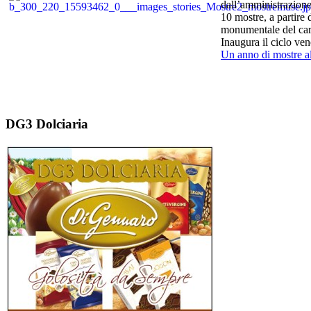
dall’amministrazione
10 mostre, a partire
monumentale del car
Inaugura il ciclo ve
Un anno di mostre a
DG3 Dolciaria