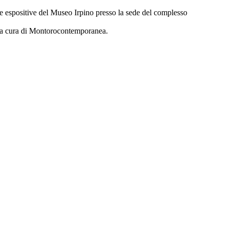
ale espositive del Museo Irpino presso la sede del complesso
i” a cura di Montorocontemporanea.