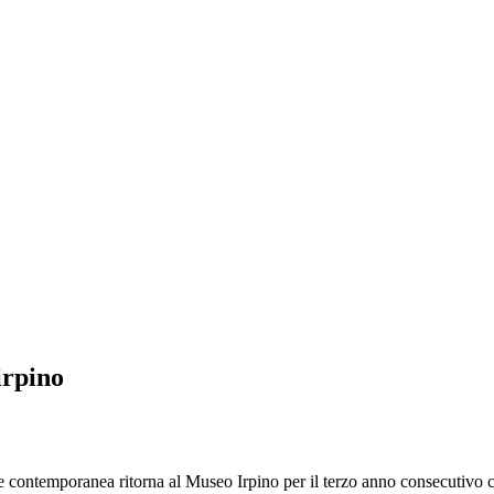
irpino
ontemporanea ritorna al Museo Irpino per il terzo anno consecutivo co