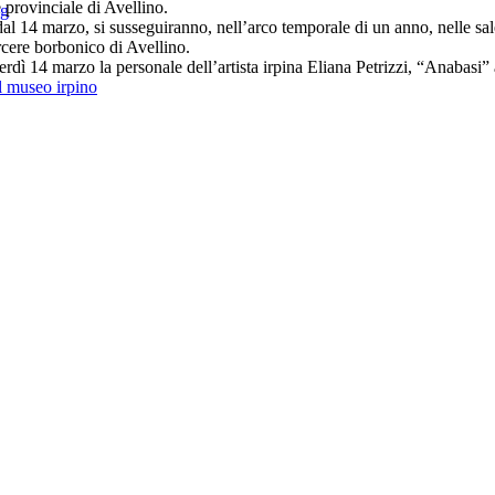
 provinciale di Avellino.
 dal 14 marzo, si susseguiranno, nell’arco temporale di un anno, nelle s
cere borbonico di Avellino.
nerdì 14 marzo la personale dell’artista irpina Eliana Petrizzi, “Anabas
l museo irpino