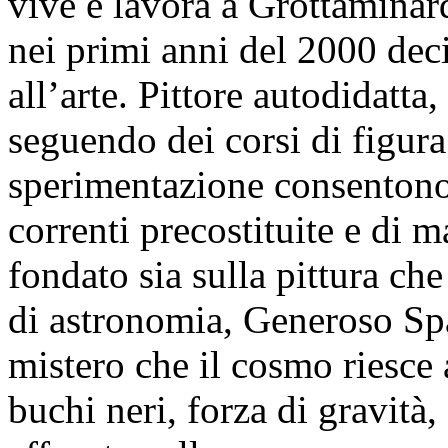
vive e lavora a Grottaminard
nei primi anni del 2000 dec
all’arte. Pittore autodidatta
seguendo dei corsi di figura 
sperimentazione consentono
correnti precostituite e di 
fondato sia sulla pittura ch
di astronomia, Generoso Spa
mistero che il cosmo riesce
buchi neri, forza di gravità