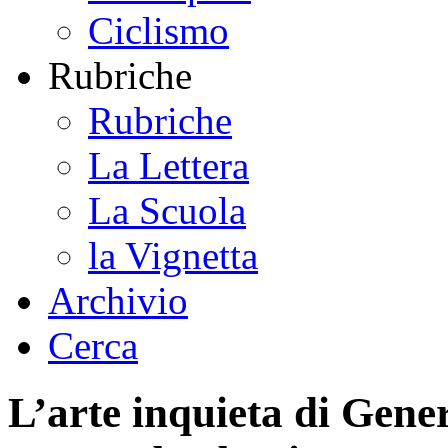
Ciclismo
Rubriche
Rubriche
La Lettera
La Scuola
la Vignetta
Archivio
Cerca
L’arte inquieta di Gene