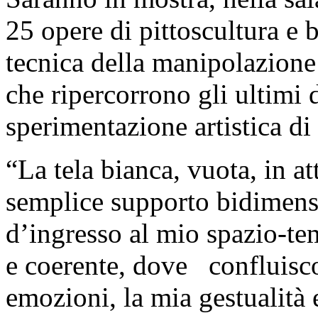
25 opere di pittoscultura e b
tecnica della manipolazione d
che ripercorrono gli ultimi d
sperimentazione artistica d
“La tela bianca, vuota, in at
semplice supporto bidimensi
d’ingresso al mio spazio-te
e coerente, dove confluisco
emozioni, la mia gestualità 