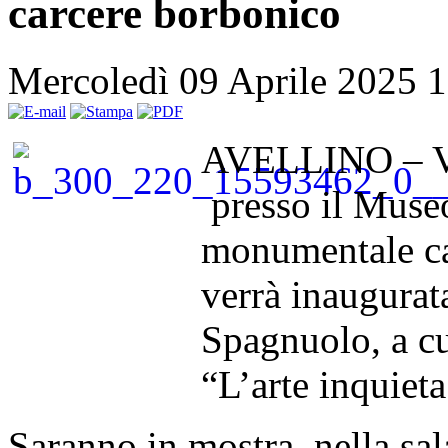
carcere borbonico
Mercoledì 09 Aprile 2025 
AVELLINO – Ven
presso il Muse
monumentale ca
verrà inaugurat
Spagnuolo, a cu
“L’arte inquieta
Saranno in mostra, nella sala