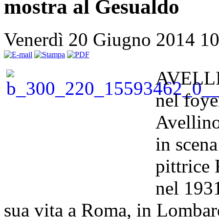
mostra al Gesualdo
Venerdì 20 Giugno 2014 1
AVELLIN
nel foye
Avellino
in scena
pittrice
nel 1931
sua vita a Roma, in Lombar