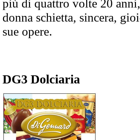
più di quattro volte 20 anni,
donna schietta, sincera, gio
sue opere.
DG3 Dolciaria