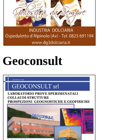
Geoconsult