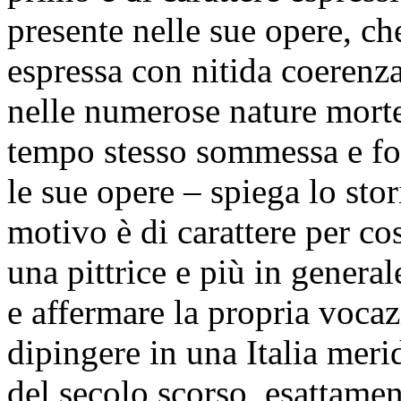
presente nelle sue opere, ch
espressa con nitida coerenz
nelle numerose nature morte
tempo stesso sommessa e for
le sue opere – spiega lo sto
motivo è di carattere per co
una pittrice e più in general
e affermare la propria vocaz
dipingere in una Italia meri
del secolo scorso, esattame