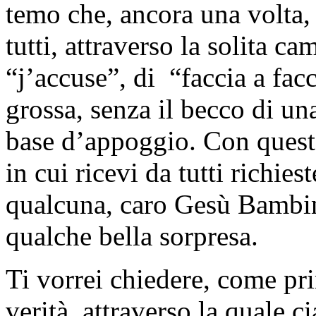
temo che, ancora una volta, 
tutti, attraverso la solita ca
“j’accuse”, di “faccia a facc
grossa, senza il becco di una
base d’appoggio. Con ques
in cui ricevi da tutti richie
qualcuna, caro Gesù Bambino
qualche bella sorpresa.
Ti vorrei chiedere, come pr
verità, attraverso la quale c