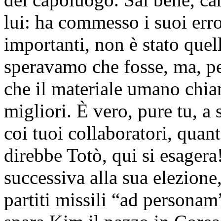
lui: ha commesso i suoi erro
importanti, non è stato que
speravamo che fosse, ma, per
che il materiale umano chia
migliori. È vero, pure tu, a
coi tuoi collaboratori, quan
direbbe Totò, qui si esagera!
successiva alla sua elezione
partiti missili “ad personam