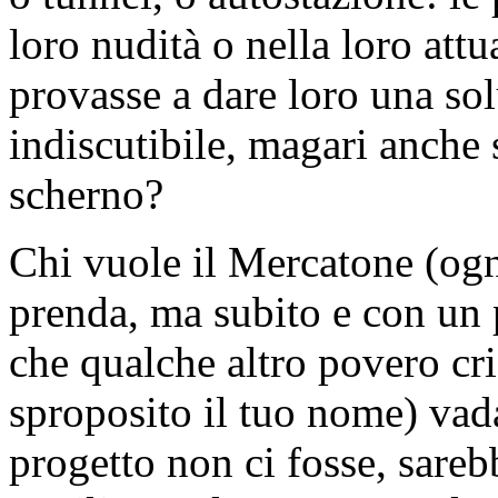
loro nudità o nella loro attua
provasse a dare loro una so
indiscutibile, magari anche 
scherno?
Chi vuole il Mercatone (ogn
prenda, ma subito e con un 
che qualche altro povero cri
sproposito il tuo nome) vada
progetto non ci fosse, sare