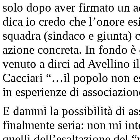
solo dopo aver firmato un a
dica io credo che l’onore es
squadra (sindaco e giunta) 
azione concreta. In fondo è 
venuto a dirci ad Avellino 
Cacciari “…il popolo non es
in esperienze di associazion
E dammi la possibilità di as
finalmente seria: non mi int
quelli dell’esaltazione del “