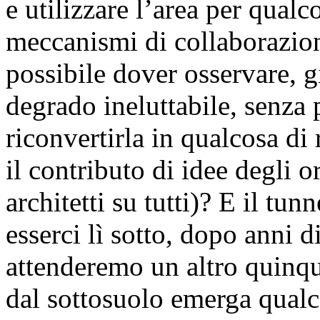
e utilizzare l’area per qualc
meccanismi di collaborazion
possibile dover osservare, g
degrado ineluttabile, senza 
riconvertirla in qualcosa di
il contributo di idee degli o
architetti su tutti)? E il tu
esserci lì sotto, dopo anni d
attenderemo un altro quinq
dal sottosuolo emerga qualc