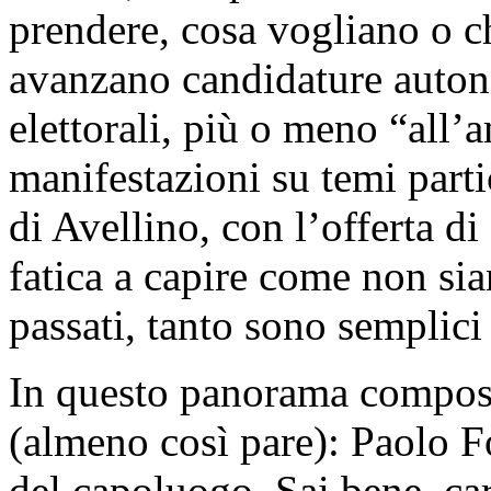
prendere, cosa vogliano o c
avanzano candidature auton
elettorali, più o meno “all’
manifestazioni su temi parti
di Avellino, con l’offerta d
fatica a capire come non sia
passati, tanto sono semplici
In questo panorama composi
(almeno così pare): Paolo F
del capoluogo. Sai bene, ca