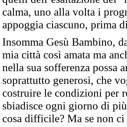
calma, uno alla volta i prog
appoggia ciascuno, prima di 
Insomma Gesù Bambino, dam
mia città così amata ma an
nella sua sofferenza possa a
soprattutto generosi, che vo
costruire le condizioni per re
sbiadisce ogni giorno di più
cosa difficile? Ma se non ci 