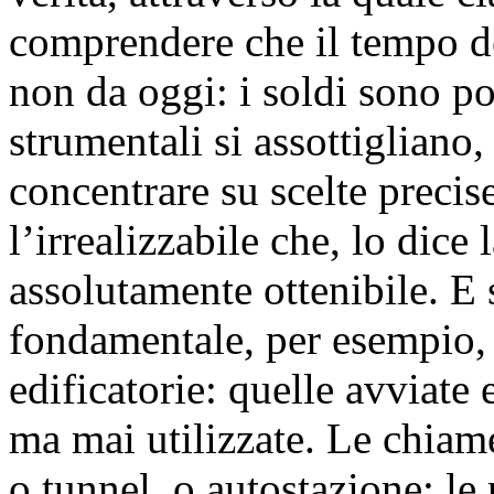
comprendere che il tempo del
non da oggi: i soldi sono p
strumentali si assottigliano,
concentrare su scelte precis
l’irrealizzabile che, lo dice 
assolutamente ottenibile. E
fondamentale, per esempio, 
edificatorie: quelle avviate
ma mai utilizzate. Le chia
o tunnel, o autostazione: le