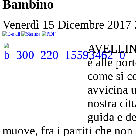
Bambino
Venerdì 15 Dicembre 2017
AVELLINO
è alle por
come si co
avvicina u
nostra cit
guida e de
muove, fra i partiti che non