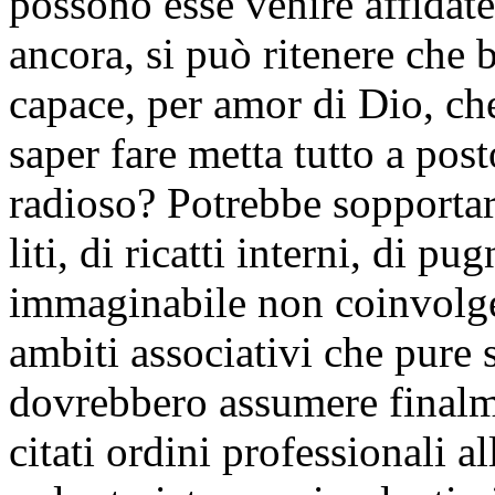
possono esse venire affidate
ancora, si può ritenere che 
capace, per amor di Dio, ch
saper fare metta tutto a pos
radioso? Potrebbe sopportar
liti, di ricatti interni, di pu
immaginabile non coinvolgere
ambiti associativi che pure 
dovrebbero assumere finalme
citati ordini professionali a