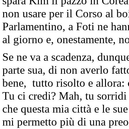
spara Kim il pazzo in Corea:
non usare per il Corso al bo
Parlamentino, a Foti ne hann
al giorno e, onestamente, n
Se ne va a scadenza, dunqu
parte sua, di non averlo fatt
bene, tutto risolto e allora: 
Tu ci credi? Mah, tu sorridi
che questa mia città e le s
mi permetto più di una preo