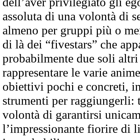
dell’aver privilegiato gli eg
assoluta di una volontà di s
almeno per gruppi più o me
di là dei “fivestars” che ap
probabilmente due soli altr
rappresentare le varie anime 
obiettivi pochi e concreti, 
strumenti per raggiungerli: t
volontà di garantirsi unica
l’impressionante fiorire di l