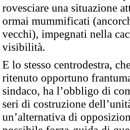
rovesciare una situazione att
ormai mummificati (ancorc
vecchi), impegnati nella cac
visibilità.
E lo stesso centrodestra, ch
ritenuto opportuno frantumar
sindaco, ha l’obbligo di com
seri di costruzione dell’unit
un’alternativa di opposizio
possibile forza-guida di ques