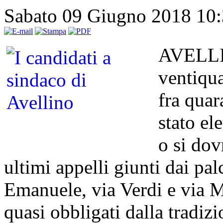
Sabato 09 Giugno 2018 10
AVELLIN
ventiqua
fra quar
stato el
o si dov
ultimi appelli giunti dai palc
Emanuele, via Verdi e via Mat
quasi obbligati dalla tradiz