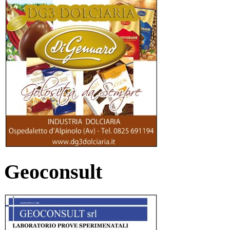
Geoconsult