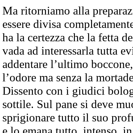
Ma ritorniamo alla preparazi
essere divisa completamente
ha la certezza che la fetta
vada ad interessarla tutta ev
addentare l’ultimo boccone,
l’odore ma senza la mortadell
Dissento con i giudici bolog
sottile. Sul pane si deve muo
sprigionare tutto il suo prof
e lo emana tutto, intenso, in