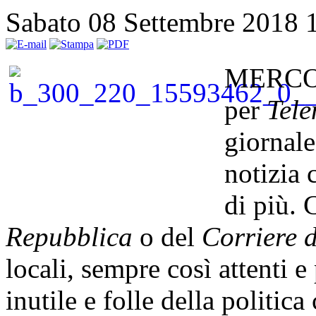
Sabato 08 Settembre 2018 
MERCOG
per
Tele
giornale
notizia
di più. 
Repubblica
o del
Corriere d
locali, sempre così attenti e 
inutile e folle della politica