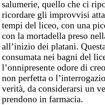
salumerie, quello che ci ripo
ricordare gli improvvisi atta
tempi del liceo, con una pic
con la mortadella preso nell
all’inizio dei platani. Ques
consumata nei bagni del lic
l’onnipresente odore di creo
non perfetta o l’interrogazi
verità, da considerarsi un ve
prendono in farmacia.