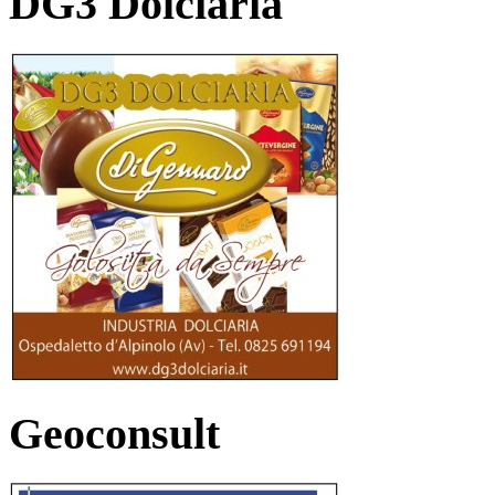
DG3 Dolciaria
Geoconsult