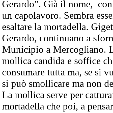
Gerardo”. Già il nome, con 
un capolavoro. Sembra esser
esaltare la mortadella. Gige
Gerardo, continuano a sforn
Municipio a Mercogliano. L
mollica candida e soffice che
consumare tutta ma, se si vu
si può smollicare ma non del
La mollica serve per catturar
mortadella che poi, a pensar