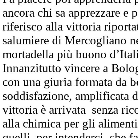
ancora chi sa apprezzare e 
riferisco alla vittoria ripor
salumiere di Mercogliano ne
mortadella più buono d’Ital
Innanzitutto vincere a Bolog
con una giuria formata da b
soddisfazione, amplificata d
vittoria è arrivata senza ri
alla chimica per gli alimenti
quelli, per intenderci, che 