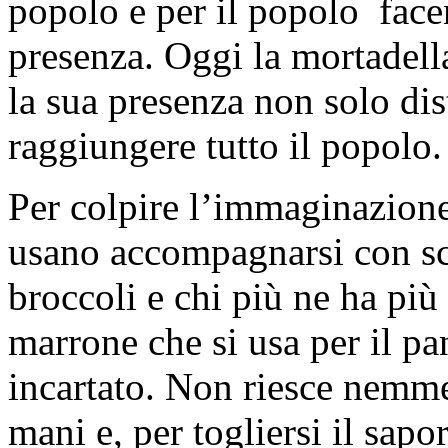
popolo e per il popolo facen
presenza. Oggi la mortadella
la sua presenza non solo d
raggiungere tutto il popolo.
Per colpire l’immaginazione e
usano accompagnarsi con sca
broccoli e chi più ne ha più 
marrone che si usa per il pa
incartato. Non riesce nemme
mani e, per togliersi il sap