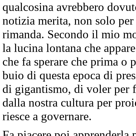
qualcosina avrebbero dovuto
notizia merita, non solo per 
rimanda. Secondo il mio mo
la lucina lontana che appare
che fa sperare che prima o p
buio di questa epoca di pr
di gigantismo, di voler per 
dalla nostra cultura per proi
riesce a governare.
Fa piacere poi apprenderla p