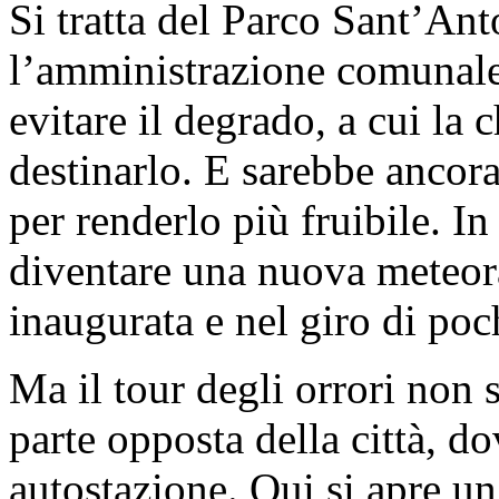
Si tratta del Parco Sant’Ant
l’amministrazione comunale
evitare il degrado, a cui la
destinarlo. E sarebbe ancora
per renderlo più fruibile. In
diventare una nuova meteo
inaugurata e nel giro di po
Ma il tour degli orrori non 
parte opposta della città, d
autostazione. Qui si apre un’