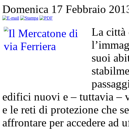
Domenica 17 Febbraio 201
La città
l’immag
suoi abi
stabilme
passaggi
edifici nuovi e – tuttavia – 
e le reti di protezione che s
affrontare per accedere ad uf