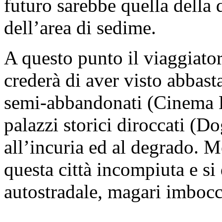
futuro sarebbe quella della
dell’area di sedime.
A questo punto il viaggiator
crederà di aver visto abbast
semi-abbandonati (Cinema El
palazzi storici diroccati (D
all’incuria ed al degrado. M
questa città incompiuta e si 
autostradale, magari imboc