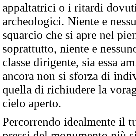
appaltatrici o i ritardi dovut
archeologici. Niente e nessu
squarcio che si apre nel pien
soprattutto, niente e nessuno
classe dirigente, sia essa am
ancora non si sforza di ind
quella di richiudere la vorag
cielo aperto.
Percorrendo idealmente il tu
pressi del monumento più s