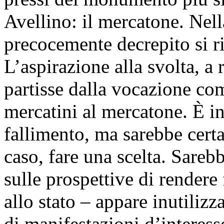
Avellino: il mercatone. Nella
precocemente decrepito si ria
L’aspirazione alla svolta, a
partisse dalla vocazione co
mercatini al mercatone. È in
fallimento, ma sarebbe cert
caso, fare una scelta. Sareb
sulle prospettive di rendere
allo stato – appare inutilizz
di manifestazioni d’interess