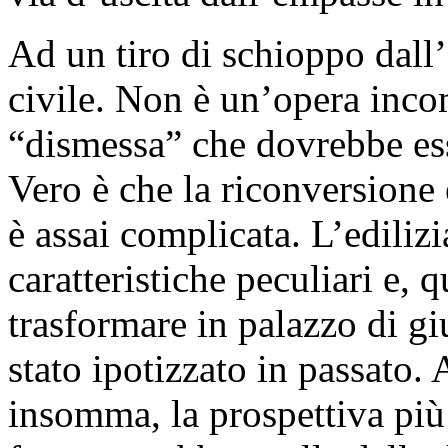
Ad un tiro di schioppo dall
civile. Non è un’opera incom
“dismessa” che dovrebbe esse
Vero è che la riconversione e
è assai complicata. L’edilizi
caratteristiche peculiari e,
trasformare in palazzo di gi
stato ipotizzato in passato. 
insomma, la prospettiva più